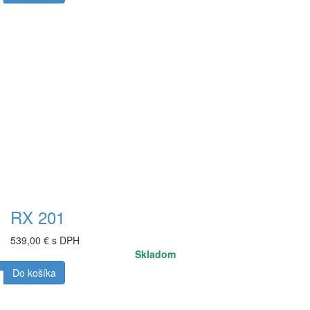
RX 201
539,00 € s DPH
Skladom
Do košíka