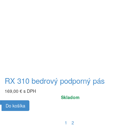
RX 310 bedrový podporný pás
169,00 € s DPH
Skladom
Do košíka
1
2