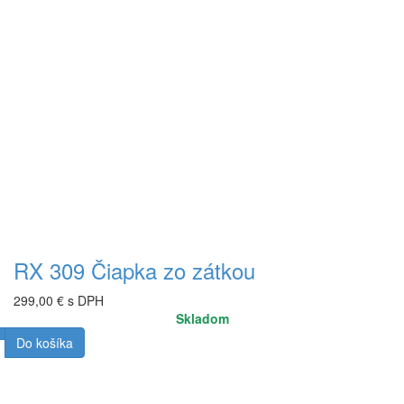
RX 309 Čiapka zo zátkou
299,00 € s DPH
Skladom
Do košíka