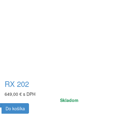
RX 202
649,00 € s DPH
Skladom
Do košíka