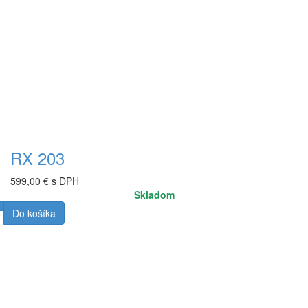
RX 203
599,00 € s DPH
Skladom
Do košíka