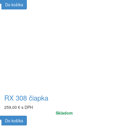
Do košíka
RX 308 čiapka
259,00 € s DPH
Skladom
Do košíka