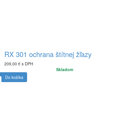
RX 301 ochrana štítnej žľazy
209,00 € s DPH
Skladom
Do košíka