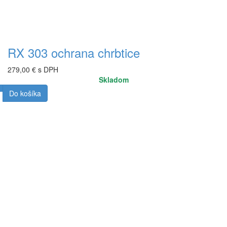
RX 303 ochrana chrbtice
279,00 € s DPH
Skladom
Do košíka