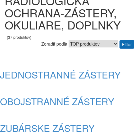
RÁDIOLOGICKÁ
OCHRANA-ZÁSTERY,
OKULIARE, DOPLNKY
(37 produktov)
Zoradiť podľa
Filter
JEDNOSTRANNÉ ZÁSTERY
OBOJSTRANNÉ ZÁSTERY
ZUBÁRSKE ZÁSTERY