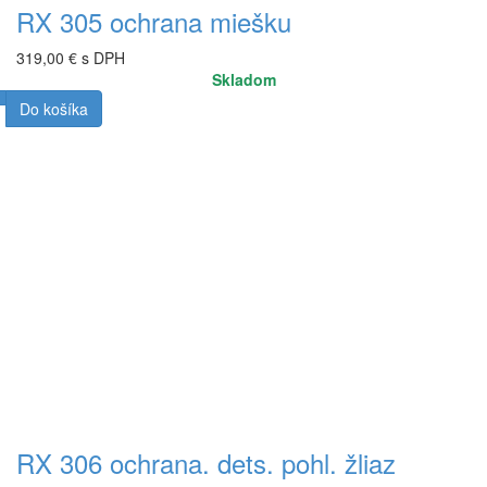
RX 305 ochrana miešku
319,00 € s DPH
Skladom
Do košíka
RX 306 ochrana. dets. pohl. žliaz