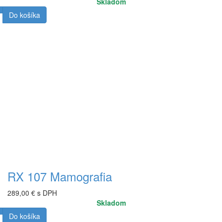
Skladom
Do košíka
RX 107 Mamografia
289,00 € s DPH
Skladom
Do košíka