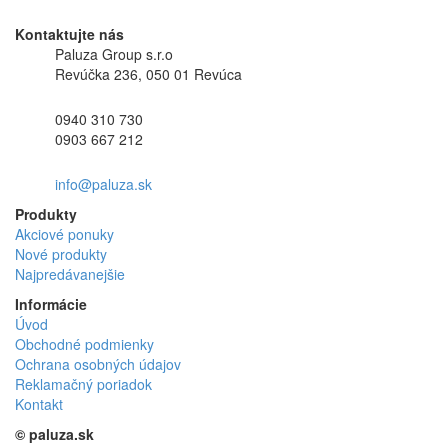
Kontaktujte nás
Paluza Group s.r.o
Revúčka 236, 050 01 Revúca
0940 310 730
0903 667 212
info@paluza.sk
Produkty
Akciové ponuky
Nové produkty
Najpredávanejšie
Informácie
Úvod
Obchodné podmienky
Ochrana osobných údajov
Reklamačný poriadok
Kontakt
© paluza.sk