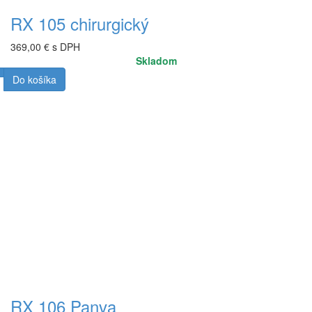
RX 105 chirurgický
369,00 € s DPH
Skladom
Do košíka
RX 106 Panva