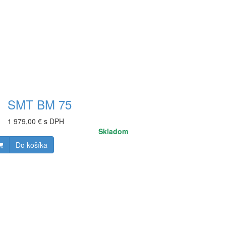
SMT BM 75
1 979,00 € s DPH
Skladom
Do košíka