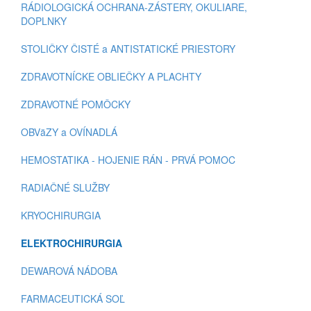
RÁDIOLOGICKÁ OCHRANA-ZÁSTERY, OKULIARE,
DOPLNKY
STOLIČKY ČISTÉ a ANTISTATICKÉ PRIESTORY
ZDRAVOTNÍCKE OBLIEČKY A PLACHTY
ZDRAVOTNÉ POMÔCKY
OBVäZY a OVÍNADLÁ
HEMOSTATIKA - HOJENIE RÁN - PRVÁ POMOC
RADIAČNÉ SLUŽBY
KRYOCHIRURGIA
ELEKTROCHIRURGIA
DEWAROVÁ NÁDOBA
FARMACEUTICKÁ SOĽ