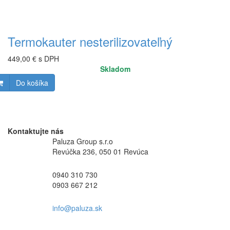
Termokauter nesterilizovateľný
449,00 € s DPH
Skladom
Do košíka
Kontaktujte nás
Paluza Group s.r.o
Revúčka 236, 050 01 Revúca
0940 310 730
0903 667 212
info@paluza.sk