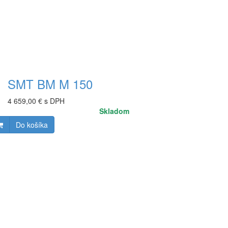
SMT BM M 150
4 659,00 € s DPH
Skladom
Do košíka