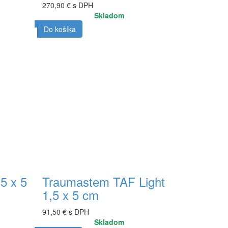
270,90 € s DPH
Skladom
Do košíka
5 x 5
Traumastem TAF Light
1,5 x 5 cm
91,50 € s DPH
Skladom