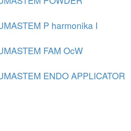
UMASTEM POWDER
MASTEM P harmonika I
UMASTEM FAM OcW
UMASTEM ENDO APPLICATOR