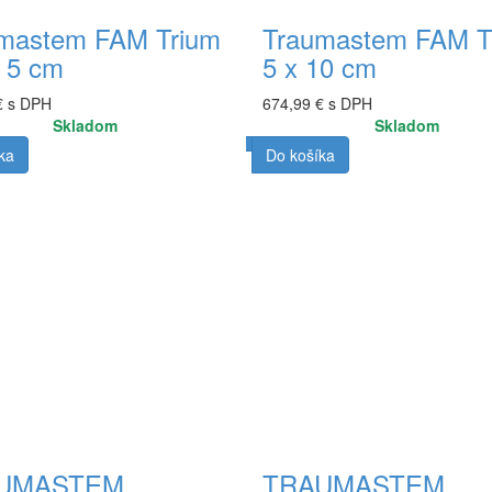
mastem FAM Trium
Traumastem FAM T
x 5 cm
5 x 10 cm
€ s DPH
674,99 € s DPH
Skladom
Skladom
ka
Do košíka
UMASTEM
TRAUMASTEM