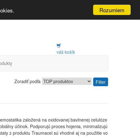
Rozumiem
okies.
váš košík
odukty
Zoradiť podľa
Filter
emostatika založená na oxidovanej bavlnenej celulóze
obiálny účinok. Podporujú proces hojenia, minimalizujú
taty z produktu Traumacel sú vhodné aj na použitie vo