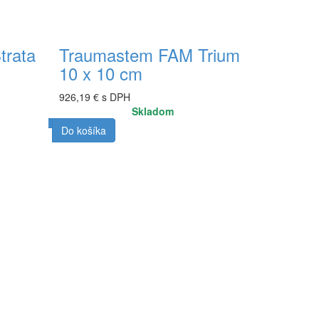
trata
Traumastem FAM Trium
10 x 10 cm
926,19 € s DPH
Skladom
Do košíka