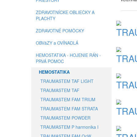
PRIESTORY
ZDRAVOTNÍCKE OBLIEČKY A
PLACHTY
TRA
ZDRAVOTNÉ POMÔCKY
OBVäZY a OVÍNADLÁ
TRA
HEMOSTATIKA - HOJENIE RÁN -
PRVÁ POMOC
HEMOSTATIKA
TRAUMASTEM TAF LIGHT
TRA
TRAUMASTEM TAF
TRAUMASTEM FAM TRIUM
TRA
TRAUMASTEM FAM STRATA
TRAUMASTEM POWDER
TRAUMASTEM P harmonika I
TRAUMASTEM FAM OcW