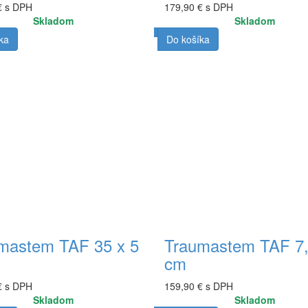
€ s DPH
179,90 € s DPH
Skladom
Skladom
ka
Do košíka
mastem TAF 35 x 5
Traumastem TAF 7,
cm
€ s DPH
159,90 € s DPH
Skladom
Skladom