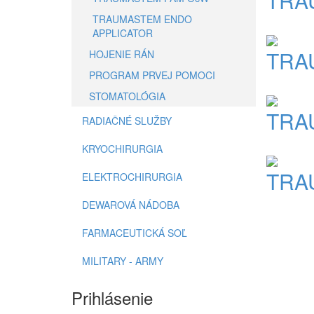
TRA
TRAUMASTEM ENDO
APPLICATOR
TRAU
HOJENIE RÁN
PROGRAM PRVEJ POMOCI
STOMATOLÓGIA
TRA
RADIAČNÉ SLUŽBY
KRYOCHIRURGIA
TRA
ELEKTROCHIRURGIA
DEWAROVÁ NÁDOBA
FARMACEUTICKÁ SOĽ
MILITARY - ARMY
Prihlásenie