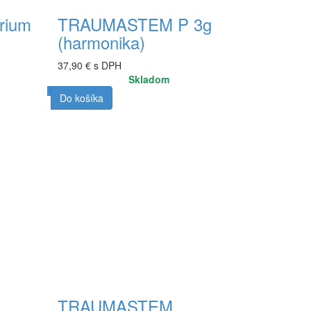
rium
TRAUMASTEM P 3g
(harmonika)
37,90 € s DPH
Skladom
Do košíka
TRAUMASTEM