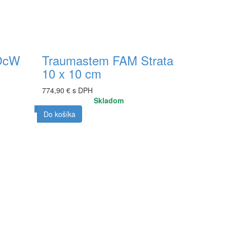
OcW
Traumastem FAM Strata
10 x 10 cm
774,90 € s DPH
Skladom
Do košíka