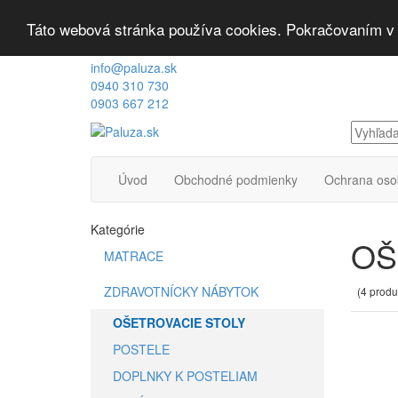
Táto webová stránka používa cookies. Pokračovaním v p
info@paluza.sk
0940 310 730
0903 667 212
Úvod
Obchodné podmienky
Ochrana oso
Kategórie
OŠ
MATRACE
ZDRAVOTNÍCKY NÁBYTOK
(4 produ
OŠETROVACIE STOLY
POSTELE
DOPLNKY K POSTELIAM