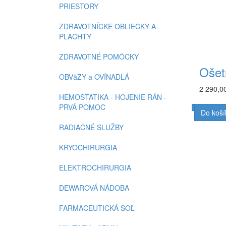
PRIESTORY
ZDRAVOTNÍCKE OBLIEČKY A
PLACHTY
ZDRAVOTNÉ POMÔCKY
Ošet
OBVäZY a OVÍNADLÁ
2 290,0
HEMOSTATIKA - HOJENIE RÁN -
PRVÁ POMOC
Do koší
RADIAČNÉ SLUŽBY
KRYOCHIRURGIA
ELEKTROCHIRURGIA
DEWAROVÁ NÁDOBA
FARMACEUTICKÁ SOĽ