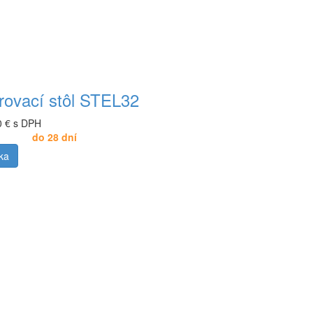
rovací stôl STEL32
0 € s DPH
do 28 dní
ka