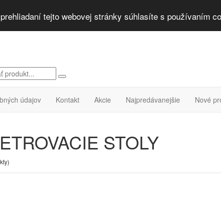
rehliadaní tejto webovej stránky súhlasíte s používaním co
bných údajov
Kontakt
Akcie
Najpredávanejšie
Nové pr
ETROVACIE STOLY
kty)