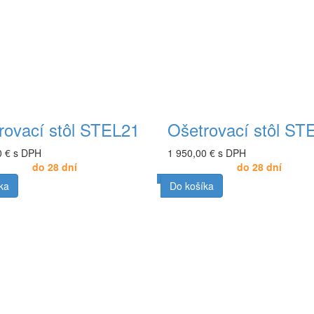
rovací stôl STEL21
Ošetrovací stôl ST
0 € s DPH
1 950,00 € s DPH
do 28 dní
do 28 dní
ka
Do košíka